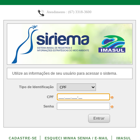
Atendimento : (67) 3318-3600
Utilize as informações de seu usuário para acessar o sistema.
Tipo de Identificação
CPF
Senha
Entrar
CADASTRE-SE
ESQUECI MINHA SENHA / E-MAIL
IMASUL