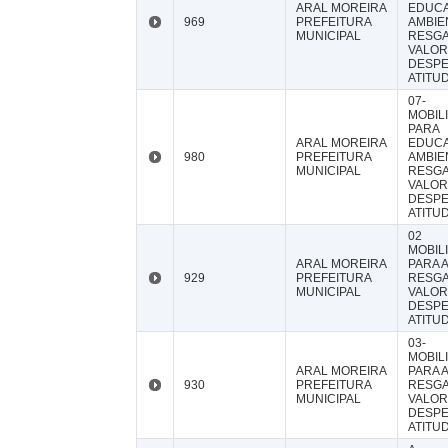
ARAL MOREIRA
EDUC
969
PREFEITURA
AMBIE
MUNICIPAL
RESG
VALOR
DESP
ATITU
07-
MOBIL
PARA
ARAL MOREIRA
EDUC
980
PREFEITURA
AMBIE
MUNICIPAL
RESG
VALOR
DESP
ATITU
02
MOBIL
ARAL MOREIRA
PARA A
929
PREFEITURA
RESG
MUNICIPAL
VALOR
DESP
ATITU
03-
MOBIL
ARAL MOREIRA
PARA A
930
PREFEITURA
RESG
MUNICIPAL
VALOR
DESP
ATITU