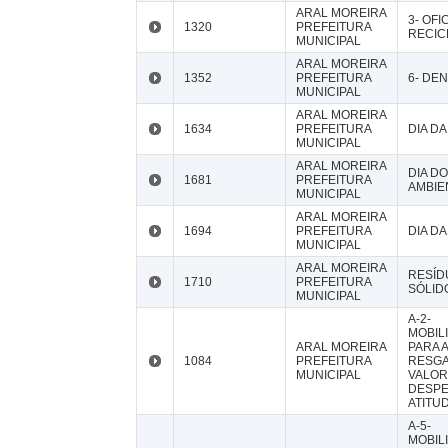
ARAL MOREIRA
3- OFI
1320
PREFEITURA
RECIC
MUNICIPAL
ARAL MOREIRA
1352
PREFEITURA
6- DE
MUNICIPAL
ARAL MOREIRA
1634
PREFEITURA
DIA D
MUNICIPAL
ARAL MOREIRA
DIA DO
1681
PREFEITURA
AMBIE
MUNICIPAL
ARAL MOREIRA
1694
PREFEITURA
DIA D
MUNICIPAL
ARAL MOREIRA
RESÍD
1710
PREFEITURA
SÓLID
MUNICIPAL
A-2-
MOBIL
ARAL MOREIRA
PARA A
1084
PREFEITURA
RESG
MUNICIPAL
VALOR
DESP
ATITU
A-5-
MOBIL