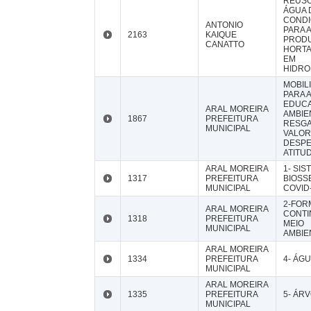
REUSO
ÁGUA 
CONDI
ANTONIO
PARA 
2163
KAIQUE
PROD
CANATTO
HORTA
EM
HIDRO
MOBIL
PARA 
EDUC
ARAL MOREIRA
AMBIE
1867
PREFEITURA
RESG
MUNICIPAL
VALOR
DESP
ATITU
ARAL MOREIRA
1- SIS
1317
PREFEITURA
BIOS
MUNICIPAL
COVID-
2-FOR
ARAL MOREIRA
CONTI
1318
PREFEITURA
MEIO
MUNICIPAL
AMBIE
ARAL MOREIRA
1334
PREFEITURA
4- ÁG
MUNICIPAL
ARAL MOREIRA
1335
PREFEITURA
5- ÁR
MUNICIPAL