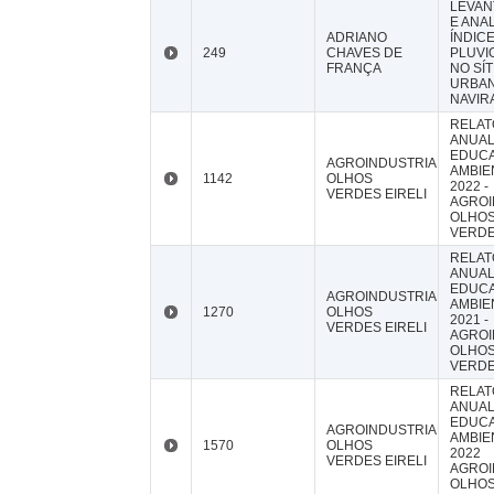
LEVAN
E ANA
ADRIANO
ÍNDIC
249
CHAVES DE
PLUVI
FRANÇA
NO SÍT
URBAN
NAVIR
RELAT
ANUAL
EDUC
AGROINDUSTRIAL
AMBIE
1142
OLHOS
2022 -
VERDES EIRELI
AGROI
OLHO
VERDE
RELAT
ANUAL
EDUC
AGROINDUSTRIAL
AMBIE
1270
OLHOS
2021 -
VERDES EIRELI
AGROI
OLHO
VERDE
RELAT
ANUAL
EDUC
AGROINDUSTRIAL
AMBIE
1570
OLHOS
2022
VERDES EIRELI
AGROI
OLHO