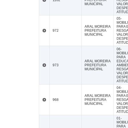
1182
PREFEITURA
RESG
MUNICIPAL
VALOR
DESP
ATITU
05-
MOBIL
ARAL MOREIRA
PARA E
972
PREFEITURA
RESG
MUNICIPAL
VALOR
DESP
ATITU
06-
MOBIL
PARA
ARAL MOREIRA
EDUC
973
PREFEITURA
AMBIE
MUNICIPAL
RESG
VALOR
DESP
ATITU
04-
MOBIL
ARAL MOREIRA
PARA E
968
PREFEITURA
RESG
MUNICIPAL
VALOR
DESP
ATITU
01-
MOBIL
PARA