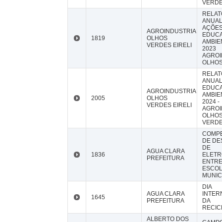
VERDE
RELAT
ANUAL
AÇÕES
AGROINDUSTRIAL
EDUC
1819
OLHOS
AMBIE
VERDES EIRELI
2023
AGROI
OLHOS
RELAT
ANUAL
EDUC
AGROINDUSTRIAL
AMBIE
2005
OLHOS
2024 -
VERDES EIRELI
AGROI
OLHO
VERDE
COMPE
DE DE
DE
AGUA CLARA
1836
ELETR
PREFEITURA
ENTR
ESCO
MUNIC
DIA
AGUA CLARA
INTER
1645
PREFEITURA
DA
RECIC
ALBERTO DOS